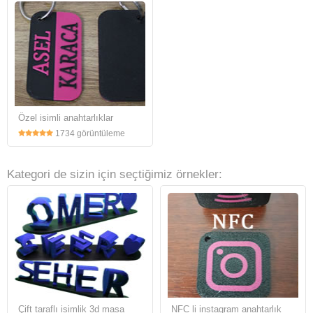
Özel isimli anahtarlıklar
1734 görüntüleme
Kategori de sizin için seçtiğimiz örnekler:
Çift taraflı isimlik 3d masa
NFC li instagram anahtarlık