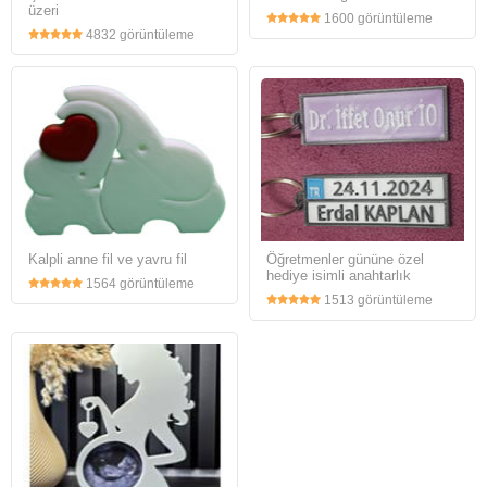
üzeri
1600 görüntüleme
4832 görüntüleme
Kalpli anne fil ve yavru fil
Öğretmenler gününe özel
hediye isimli anahtarlık
1564 görüntüleme
1513 görüntüleme