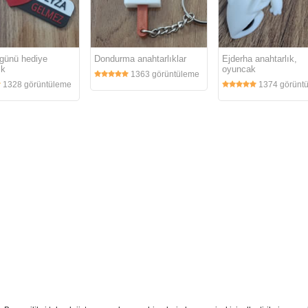
 günü hediye
Dondurma anahtarlıklar
Ejderha anahtarlık,
ık
oyuncak
1363 görüntüleme
1328 görüntüleme
1374 görünt