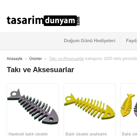
Doğum Günü Hediyeleri
Fayda
»
»
Takı ve Aksesuarlar
kategorisi 1020 defa görüntül
Anasayfa
Ürünler
Takı ve Aksesuarlar
Hareketli balık iskeleti
Balık iskeleti anahtarlık
Balık isk