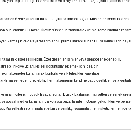
Bu yenilikçi teknoloji, tasarımcıların ve bireylerin benzersiz, kişiselleştirilmiş 
mamen özelleştirilebilir takılar oluşturma imkanı sağlar. Müşteriler, kendi tasarımları
an alıcı olabilir. 3D baskı, üretim sürecini hızlandırarak ve malzeme israfını azaltar
en karmaşık ve detaylı tasarımlar oluşturma imkanı sunar. Bu, tasarımcıların hayal 
tasarım kişiselleştirilebilir. Özel desenler, isimler veya semboller eklenebilir.
tirilebilir kolye uçları, kişisel dokunuşlar eklemek için idealdir.
ek malzemeler kullanılarak konforlu ve şık bilezikler yaratılabilir.
farklı malzemeden üretilebilir. Her malzemenin kendine özgü özellikleri ve avantajlar
ve girişimciler için büyük fırsatlar sunar. Düşük başlangıç maliyetleri ve esnek üreti
a ve sosyal medya kanallarında kolayca pazarlanabilir. Görsel çekicilikleri ve benzer
Kişiselleştirilebilir, maliyet etkin ve yenilikçi tasarımlar, hem tüketiciler hem de 