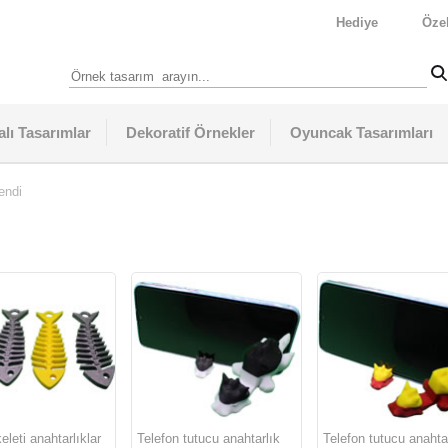
Hediye
Öze
lı Tasarımlar
Dekoratif Örnekler
Oyuncak Tasarımları
endi
eleti anahtarlıklar
Telefon tutucu anahtarlık
Telefon tutucu anahta