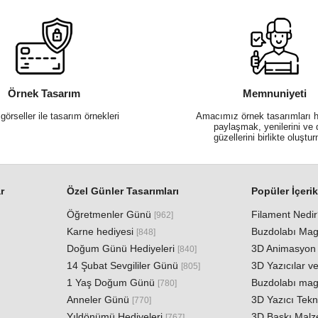
Örnek Tasarım
Memnuniyeti
görseller ile tasarım örnekleri
Amacımız örnek tasarımları h
paylaşmak, yenilerini ve
güzellerini birlikte oluştu
r
Özel Günler Tasarımları
Popüler İçerik
Öğretmenler Günü
Filament Nedir
[962]
Karne hediyesi
Buzdolabı Mag
[848]
Doğum Günü Hediyeleri
3D Animasyon 
[840]
14 Şubat Sevgililer Günü
3D Yazıcılar 
[805]
1 Yaş Doğum Günü
Buzdolabı mag
[780]
Anneler Günü
3D Yazıcı Tekn
[770]
Yıldönümü Hediyeleri
3D Baskı Malz
[767]