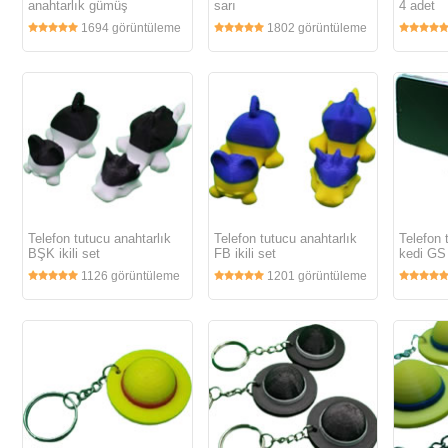
anahtarlık gümüş
sarı
4 adet
1694 görüntüleme
1802 görüntüleme
Telefon tutucu anahtarlık
Telefon tutucu anahtarlık
Telefon 
BŞK ikili set
FB ikili set
kedi GS
1126 görüntüleme
1201 görüntüleme