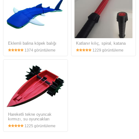
Eklemli balina köpek balığı
Katlanır kılıç, spiral, katana
1374 görüntüleme
1229 görüntüleme
Hareketli tekne oyuncak
kırmızı, su oyuncakları
1225 görüntüleme