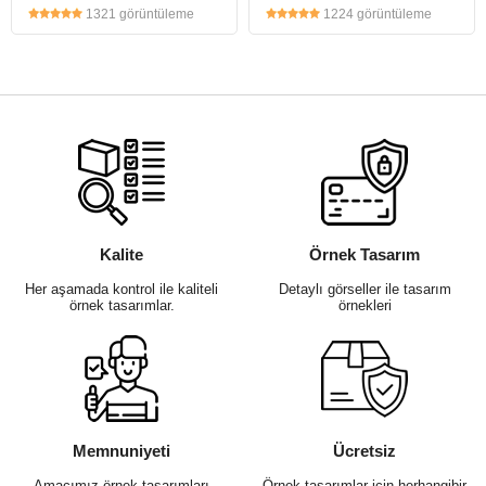
1321 görüntüleme
1224 görüntüleme
Kalite
Örnek Tasarım
Her aşamada kontrol ile kaliteli
Detaylı görseller ile tasarım
örnek tasarımlar.
örnekleri
Memnuniyeti
Ücretsiz
Amacımız örnek tasarımları
Örnek tasarımlar için herhangibir